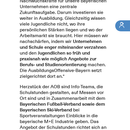
Nachwuchskräfte für unsere bayerischen
Unternehmen eine zentrale
Zukunftsaufgabe. Darum investieren sie
weiter in Ausbildung. Gleichzeitig wissen
viele Jugendliche nicht, wo ihre
persönlichen Stärken liegen und wo der
Arbeitsmarkt sie braucht. Hier müssen wir
nachschärfen, indem wir
Unternehmen
und Schule enger miteinander verzahnen
und den
Jugendlichen so früh und
praxisnah wie möglich Angebote zur
Berufs- und Studienorientierung
machen.
Die AusbildungsOffensive-Bayern setzt
zielgerichtet dort an.“
Herzstück der AOB sind Info-Teams, die
Schulstunden gestalten, auf Messen vor
Ort sind und in Zusammenarbeit mit dem
Bayerischen Fußball-Verband sowie dem
Bayerischen Ski-Verband
bei
Sportveranstaltungen Einblicke in die
bayerische M+E Industrie geben. Das
Angebot der Schulstunden richtet sich an