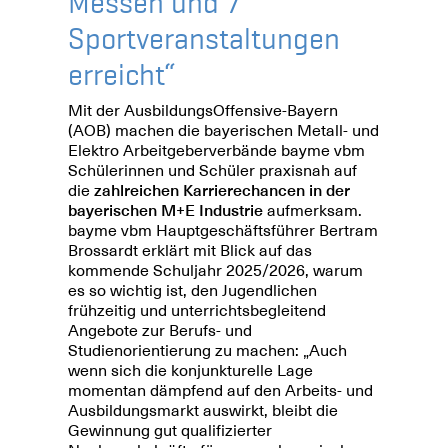
Messen und 7
Sportveranstaltungen
erreicht“
Mit der AusbildungsOffensive-Bayern
(AOB) machen die bayerischen Metall- und
Elektro Arbeitgeberverbände bayme vbm
Schülerinnen und Schüler praxisnah auf
die
zahlreichen Karrierechancen in der
bayerischen M+E Industrie
aufmerksam.
bayme vbm Hauptgeschäftsführer Bertram
Brossardt erklärt mit Blick auf das
kommende Schuljahr 2025/2026, warum
es so wichtig ist, den Jugendlichen
frühzeitig und unterrichtsbegleitend
Angebote zur Berufs- und
Studienorientierung zu machen: „Auch
wenn sich die konjunkturelle Lage
momentan dämpfend auf den Arbeits- und
Ausbildungsmarkt auswirkt, bleibt die
Gewinnung gut qualifizierter