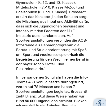
Gymnasien (9., 12. und 13. Klasse),
Mittelschulen (7.-10. Klasse M-Zug) und
Realschulen (8. und 9. Klasse). Brossardt
erklärt das Konzept: „In den Schulen sorgt
die Mischung aus Input und Aktivität dafür,
dass sich die Jugendlichen bewusst und
intensiv mit den Facetten der M+E
Industrie auseinandersetzen. Auf
Sportveranstaltungen verbinden die AOB-
Infostände als Rahmenprogramm die
Berufs- und Studienorientierung mit Spaß
am Sport und
wecken so spielerisch die
Begeisterung
für den Weg in einen Beruf in
der bayerischen Metall- und
Elektroindustrie.“
Im vergangenen Schuljahr haben die Info-
Teams 458 Schuleinsätze durchgeführt,
waren auf 78 Messen und haben 7
Sportveranstaltungen begleitet. Brossardt
zieht Bilanz: „Auf diese Weise haben wir
rund
50.000 Jugendliche
erreicht. Blicken
wir speziell in die Schulen, liegt die