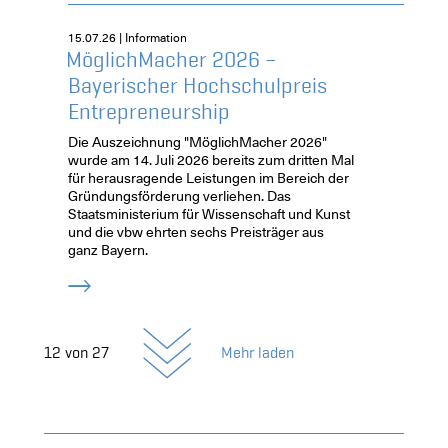
15.07.26 | Information
MöglichMacher 2026 –
Bayerischer Hochschulpreis
Entrepreneurship
Die Auszeichnung "MöglichMacher 2026"
wurde am 14. Juli 2026 bereits zum dritten Mal
für herausragende Leistungen im Bereich der
Gründungsförderung verliehen. Das
Staatsministerium für Wissenschaft und Kunst
und die vbw ehrten sechs Preisträger aus
ganz Bayern.
12
von
27
Mehr laden