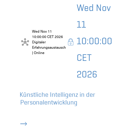
Wed Nov
11
Wed Nov 11
10:00:00 CET 2026
10:00:00
Digitaler
Erfahrungsaustausch
| Online
CET
2026
Künstliche Intelligenz in der
Personalentwicklung