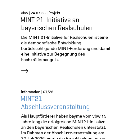
vbw | 24.07.26 | Projekt
MINT 21-Initiative an
bayerischen Realschulen
Die MINT 21-Initiative für Realschulen ist eine
die demografische Entwicklung
berücksichtigende MINT-Förderung und damit
eine Initiative zur Begegnung des
Fachkräftemangels.
Information | 07/26
MINT21-
Abschlussveranstaltung
Als Hauptförderer haben bayme vbm vbw 15
Jahre lang die erfolgreiche MINT21-Initiative
an den bayerischen Realschulen unterstützt.
Im Rahmen der Abschlussveranstaltung am
22. Juli 2026 wurde die Projektleitung nun in