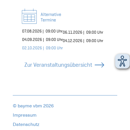
Alternative
Termine
07.08.2026 |
Online,
09:00 Uhr
06.11.2026 |
Online,
09:00 Uhr
04.09.2026 |
Online,
09:00 Uhr
04.12.2026 |
Online,
09:00 Uhr
02.10.2026 |
Online,
09:00 Uhr
Zur Veranstaltungsübersicht
© bayme vbm 2026
Impressum
Datenschutz