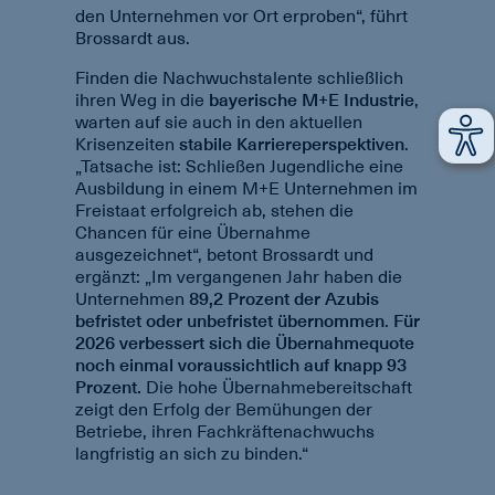
den Unternehmen vor Ort erproben“, führt
Brossardt aus.
Finden die Nachwuchstalente schließlich
ihren Weg in die
bayerische M+E Industrie
,
warten auf sie auch in den aktuellen
Krisenzeiten
stabile Karriereperspektiven
.
„Tatsache ist: Schließen Jugendliche eine
Ausbildung in einem M+E Unternehmen im
Freistaat erfolgreich ab, stehen die
Chancen für eine Übernahme
ausgezeichnet“, betont Brossardt und
ergänzt: „Im vergangenen Jahr haben die
Unternehmen
89,2 Prozent der Azubis
befristet oder unbefristet übernommen
.
Für
2026 verbessert sich die Übernahmequote
noch einmal voraussichtlich auf knapp 93
Prozent.
Die hohe Übernahmebereitschaft
zeigt den Erfolg der Bemühungen der
Betriebe, ihren Fachkräftenachwuchs
langfristig an sich zu binden.“