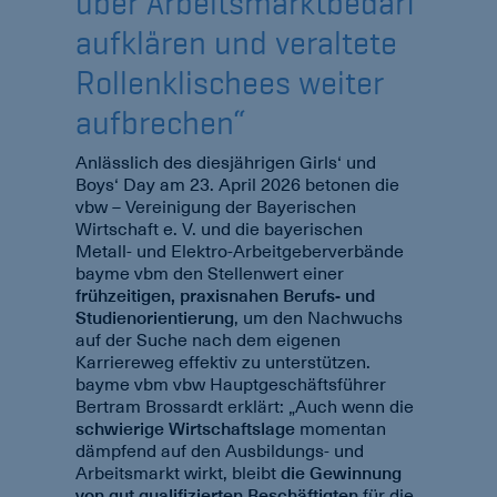
über Arbeitsmarktbedarf
aufklären und veraltete
Rollenklischees weiter
aufbrechen“
Anlässlich des diesjährigen Girls‘ und
Boys‘ Day am 23. April 2026 betonen die
vbw – Vereinigung der Bayerischen
Wirtschaft e. V. und die bayerischen
Metall- und Elektro-Arbeitgeberverbände
bayme vbm den Stellenwert einer
frühzeitigen, praxisnahen Berufs- und
Studienorientierung
, um den Nachwuchs
auf der Suche nach dem eigenen
Karriereweg effektiv zu unterstützen.
bayme vbm vbw Hauptgeschäftsführer
Bertram Brossardt erklärt: „Auch wenn die
schwierige Wirtschaftslage
momentan
dämpfend auf den Ausbildungs- und
Arbeitsmarkt wirkt, bleibt
die Gewinnung
von gut qualifizierten Beschäftigten
für die