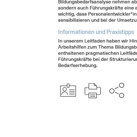
Bildungsbedarfsanalyse nehmen abe
sondern auch Führungskräfte eine e
wichtig, dass Personalentwickler*i
sensibilisieren und bei der Umsetzu
Informationen und Praxistipps
In unserem Leitfaden haben wir Hin
Arbeitshilfen zum Thema Bildungsb
enthaltenen pragmatischen Leitfäde
Führungskräfte bei der Strukturier
Bedarfserhebung.