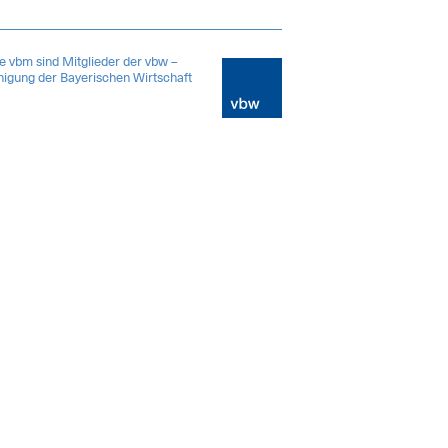
 vbm sind Mitglieder der vbw –
nigung der Bayerischen Wirtschaft