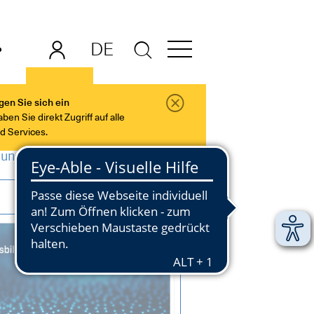
DE
EN
gen Sie sich ein
en Sie direkt Zugriff auf alle
nd Services.
lung
Personalentwicklung