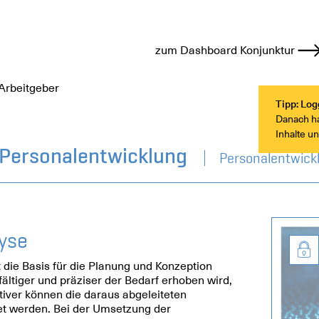
zum Dashboard Konjunktur
Arbeitgeber
Tipp: Log
Danach hab
Inhalte u
 Personalentwicklung
Personalentwick
yse
 die Basis für die Planung und Konzeption
fältiger und präziser der Bedarf erhoben wird,
iver können die daraus abgeleiteten
t werden. Bei der Umsetzung der