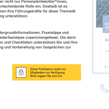
r nicht nur Personalentwickler*innen,
ntscheidende Rolle ein. Deshalb ist es
nnen ihre Führungskräfte für diese Thematik
ng unterstützen.
tergrundinformationen, Praxistipps und
edarfsanalyse zusammengefasst. Die darin
n und Checklisten unterstützen Sie und Ihre
ung und Vorbereitung von Gesprächen zur
Diese Publikation steht nur
Mitgliedern zur Verfügung.
Bitte loggen Sie sich ein.