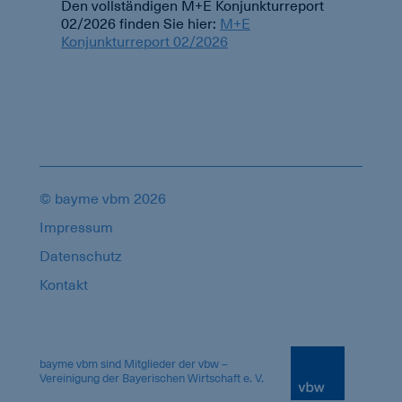
Den vollständigen M+E Konjunkturreport
02/2026 finden Sie hier:
M+E
Konjunkturreport 02/2026
© bayme vbm 2026
Impressum
Datenschutz
Kontakt
18670956
bayme vbm sind Mitglieder der vbw –
Vereinigung der Bayerischen Wirtschaft e. V.