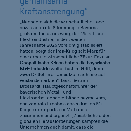
gemeinsame
Kraftanstrengung“
„Nachdem sich die wirtschaftliche Lage
sowie auch die Stimmung in Bayerns
größtem Industriezweig, der Metall- und
Elektroindustrie, in der zweiten
Jahreshälfte 2025 vorsichtig stabilisiert
hatten, sorgt der
Iran-Krieg
seit März für
eine erneute wirtschaftliche Zäsur. Fakt ist:
Geopolitische Krisen
haben die
bayerische
M+E Industrie
weiter
fest im Griff
, denn
zwei Drittel
ihrer Umsätze macht sie auf
Auslandsmärkten
“, fasst Bertram
Brossardt, Hauptgeschäftsführer der
bayerischen Metall- und
Elektroarbeitgeberverbände bayme vbm,
das zentrale Ergebnis des aktuellen M+E
Konjunkturreports der Verbände
zusammen und ergänzt: „Zusätzlich zu den
globalen Herausforderungen kämpfen die
Unternehmen auch damit, dass die