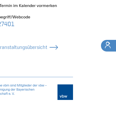
Termin im Kalender vormerken
egriff/Webcode
7401
eranstaltungsübersicht
e vbm sind Mitglieder der vbw –
inigung der Bayerischen
chaft e. V.