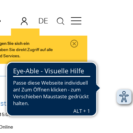
DE
EN
gen Sie sich ein
en Sie direkt Zugriff auf alle
nd Services.
stag, 27.10.2026
15:00 bis 16:30 Uhr
Online