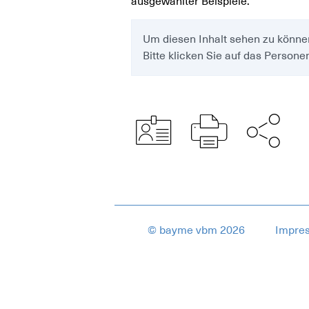
ausgewählter Beispiele.
Um diesen Inhalt sehen zu könne
Bitte klicken Sie auf das Person
© bayme vbm 2026
Impre
17649282