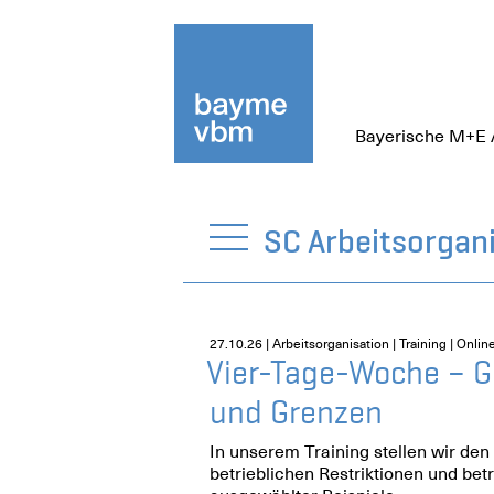
Bayerische M+E 
SC Arbeitsorgan
27.10.26 | Arbeitsorganisation | Training | Onlin
Vier-Tage-Woche – G
und Grenzen
In unserem Training stellen wir den
betrieblichen Restriktionen und be