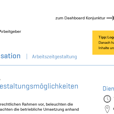
zum Dashboard Konjunktur
Arbeitgeber
Tipp: Log
Danach hab
Inhalte u
isation
Arbeitszeitgestaltung
e
estaltungsmöglichkeiten
Dien
 rechtlichen Rahmen vor, beleuchten die
trachten die betriebliche Umsetzung anhand