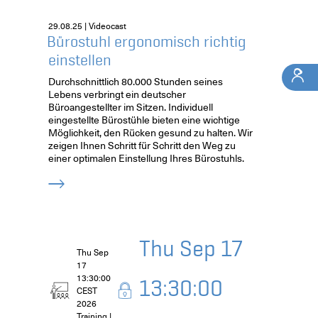
29.08.25 | Videocast
Bürostuhl ergonomisch richtig
einstellen
Durchschnittlich 80.000 Stunden seines
Lebens verbringt ein deutscher
Büroangestellter im Sitzen. Individuell
eingestellte Bürostühle bieten eine wichtige
Möglichkeit, den Rücken gesund zu halten. Wir
zeigen Ihnen Schritt für Schritt den Weg zu
einer optimalen Einstellung Ihres Bürostuhls.
Thu Sep 17
Thu Sep
17
13:30:00
13:30:00
CEST
2026
Training |