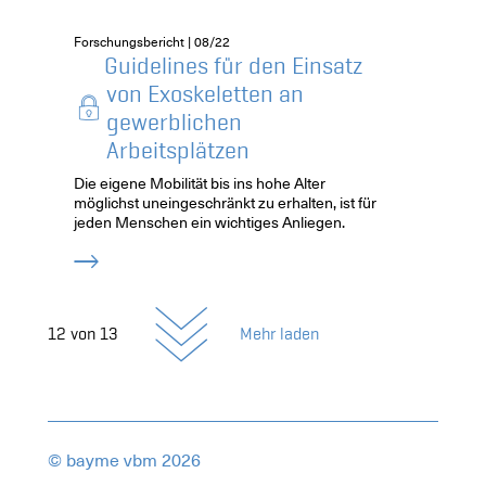
Forschungsbericht | 08/22
Guidelines für den Einsatz
von Exoskeletten an
gewerblichen
Arbeitsplätzen
Die eigene Mobilität bis ins hohe Alter
möglichst uneingeschränkt zu erhalten, ist für
jeden Menschen ein wichtiges Anliegen.
12
von
13
Mehr laden
© bayme vbm 2026