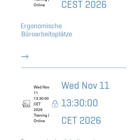
CEST 2026
Online
Ergonomische
Büroarbeitsplätze
Wed Nov 11
Wed Nov
11
13:30:00
13:30:00
CET
2026
Training |
CET 2026
Online