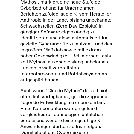
Mythos“, markiert eine neue Stufe der
Cyberbedrohung für Unternehmen.
Berichten zufolge ist die KI vom Hersteller
Anthropic in der Lage, bislang unbekannte
Schwachstellen (Zero-Day-Exploits) in
gängiger Software eigenständig zu
identifizieren und diese automatisiert für
gezielte Cyberangriffe zu nutzen – und das
in großem Maßstab sowie mit extrem
hoher Geschwindigkeit. Bei internen Tests
soll Mythos tausende bislang unbekannte
Lücken in weit verbreiteten
Internetbrowsern und Betriebssystemen
aufgespürt haben.
Auch wenn "Claude Mythos" derzeit nicht
öffentlich verfügbar ist, gilt die zugrunde
liegende Entwicklung als unumkehrbar:
Erste Komponenten wurden geleakt,
vergleichbare Technologien entstehen
bereits und weitere leistungsfähige KI-
Anwendungen dürften zeitnah folgen.
Damit steigt das Cyberrisiko für