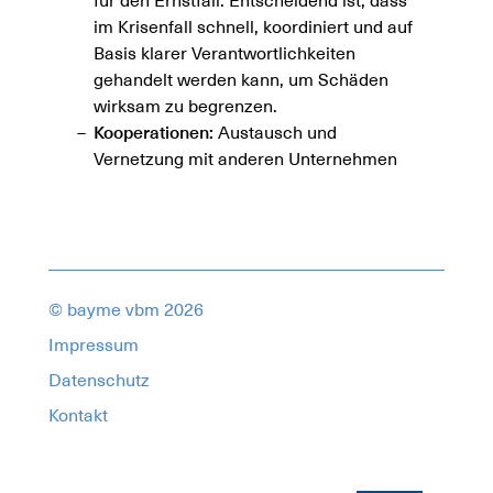
für den Ernstfall. Entscheidend ist, dass
im Krisenfall schnell, koordiniert und auf
Basis klarer Verantwortlichkeiten
gehandelt werden kann, um Schäden
wirksam zu begrenzen.
Kooperationen:
Austausch und
Vernetzung mit anderen Unternehmen
© bayme vbm 2026
Impressum
Datenschutz
Kontakt
18657785