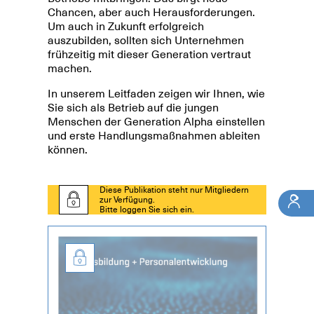
Chancen, aber auch Herausforderungen.
Um auch in Zukunft erfolgreich
auszubilden, sollten sich Unternehmen
frühzeitig mit dieser Generation vertraut
machen.
In unserem Leitfaden zeigen wir Ihnen, wie
Sie sich als Betrieb auf die jungen
Menschen der Generation Alpha einstellen
und erste Handlungsmaßnahmen ableiten
können.
Diese Publikation steht nur Mitgliedern
zur Verfügung.
Bitte loggen Sie sich ein.