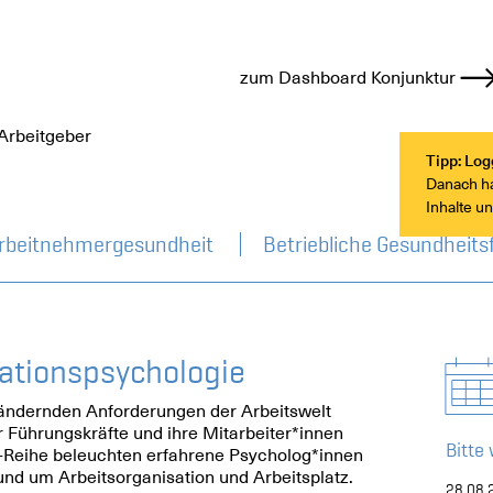
zum Dashboard Konjunktur
Arbeitgeber
Tipp: Log
Danach hab
Inhalte u
rbeitnehmergesundheit
Betriebliche Gesundheits
sationspsychologie
rändernden Anforderungen der Arbeitswelt
 Führungskräfte und ihre Mitarbeiter*innen
Bitte
-Reihe beleuchten erfahrene Psycholog*innen
und um Arbeitsorganisation und Arbeitsplatz.
28.08.