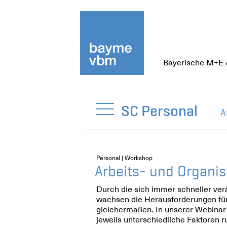
Bayerische M+E 
SC Personal
A
Personal | Workshop
Arbeits- und Organi
Durch die sich immer schneller ve
wachsen die Herausforderungen für
gleichermaßen. In unserer Webinar
jeweils unterschiedliche Faktoren r