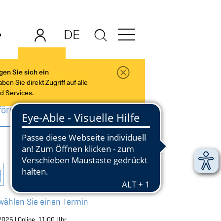
DE
EN
gen Sie sich ein
en Sie direkt Zugriff auf alle
nd Services.
förderung
 wählen Sie einen Termin
2026 |
Online,
11:00 Uhr