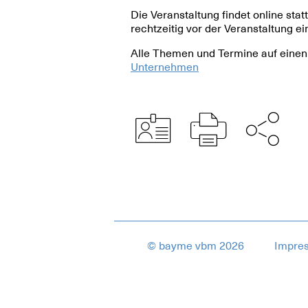
Die Veranstaltung findet online sta
rechtzeitig vor der Veranstaltung e
Alle Themen und Termine auf einen B
Unternehmen
© bayme vbm 2026
Impre
11145895