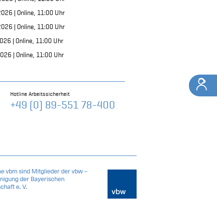
2026 |
Online,
11:00 Uhr
2026 |
Online,
11:00 Uhr
2026 |
Online,
11:00 Uhr
2026 |
Online,
11:00 Uhr
Hotline Arbeitssicherheit
+49 (0) 89-551 78-400
e vbm sind Mitglieder der vbw –
inigung der Bayerischen
chaft e. V.