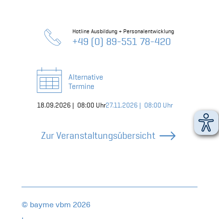
Hotline Ausbildung + Personalentwicklung
+49 (0) 89-551 78-420
Alternative
Termine
18.09.2026 |
Online,
08:00 Uhr
27.11.2026 |
Online,
08:00 Uhr
Zur Veranstaltungsübersicht
© bayme vbm 2026